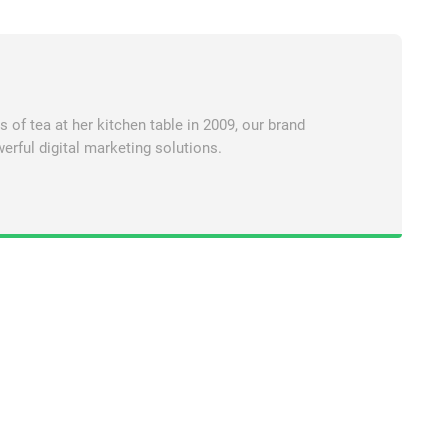
of tea at her kitchen table in 2009, our brand
erful digital marketing solutions.