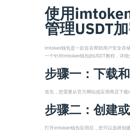
使用imtok
管理USDT
imtoken钱包是一款旨在帮助用户安
一个针对imtoken钱包的USDT教程，
步骤一：下载和安
首先，您需要从官方网站或应用商店下载i
步骤二：创建或
打开imtoken钱包应用后，您可以选