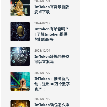
2024/01/01
ImToken官网最新版
安卓下载
2024/02/17
Imtoken有邮箱吗？
| 了解imtoken提供
的邮箱服务
2023/12/04
ImToken冷钱包被盗
可以立案吗
2024/01/29
IMToken：推出新活
动，送出30万个数字
资产！
2024/01/10
ImToken钱包怎么添