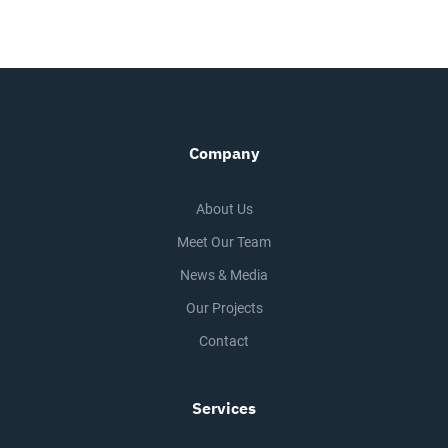
Company
About Us
Meet Our Team
News & Media
Our Projects
Contact
Services