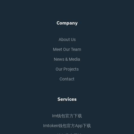
Company
About Us
Meet Our Team
News & Media
Our Projects
Contact
Services
Im钱包官方下载
Imtoken钱包官方app下载