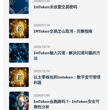
2024/01/29
ImToken未设置交易密码
2024/01/18
IMToken交易怎么取消 - 完整指南
2023/12/10
ImToken输入闪退 - 解决闪退问题的方
法
2023/12/10
以太零钱包和imtoken：数字货币管理
利器
2024/01/03
ImToken会跑路吗？- ImToken安全可
靠性分析