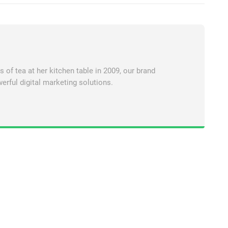
of tea at her kitchen table in 2009, our brand
erful digital marketing solutions.