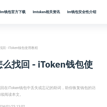
Im钱包官方下载
Imtoken相关资讯
Im钱包安全性介绍
回 - IToken钱包使用教程
么找回 - iToken钱包使
找回在iToken钱包中丢失或忘记的助词，助你恢复钱包的访
继续阅读本文。
024/01/23 13:02