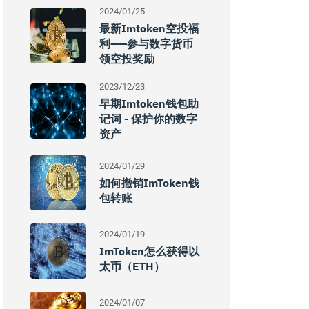
2024/01/25
最新imtoken空投福
利——参与数字货币
领空投奖励
2023/12/23
早期imtoken钱包助
记词 - 保护你的数字
资产
2024/01/29
如何撤销imToken钱
包转账
2024/01/19
ImToken怎么获得以
太币（ETH）
2024/01/07