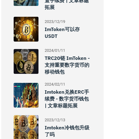
置手续费 | 文章标题
拓展
2023/12/19
ImToken可以存
USDT
2024/01/11
TRC20链 ImToken -
支持重要数字货币的
移动钱包
2024/02/11
Imtoken兑换ERC手
续费 - 数字货币钱包
| 文章标题拓展
2023/12/13
Imtoken冷钱包升级
了吗