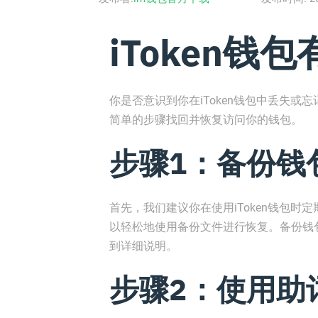
iToken钱
你是否意识到你在iToken钱包中丢失
简单的步骤找回并恢复访问你的钱包。
步骤1：备份钱
首先，我们建议你在使用iToken钱包
以轻松地使用备份文件进行恢复。备份钱包
到详细说明。
步骤2：使用助